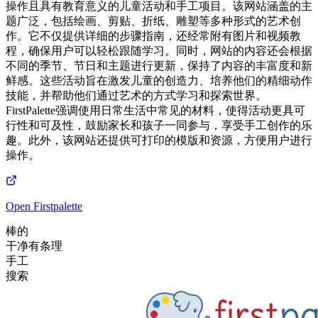
操作且具有教育意义的儿童活动和手工项目。该网站涵盖的主
题广泛，包括绘画、剪贴、折纸、雕塑等多种形式的艺术创
作。它不仅提供详细的步骤指南，还经常附有图片和视频教
程，确保用户可以轻松跟随学习。同时，网站的内容还会根据
不同的季节、节日和主题进行更新，保持了内容的丰富度和新
鲜感。这些活动旨在激发儿童的创造力、培养他们的精细动作
技能，并帮助他们通过艺术的方式学习和探索世界。
FirstPalette强调使用日常生活中常见的材料，使得活动更具可
行性和可及性，鼓励家长和孩子一同参与，享受手工创作的乐
趣。此外，该网站还提供可打印的模版和资源，方便用户进行
操作。
Open
Firstpalette
棒的
干净有条理
手工
搜索