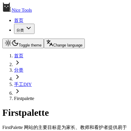
Nice Tools
首页
分类
Toggle theme
Change language
首页
分类
手工DIY
Firstpalette
Firstpalette
FirstPalette 网站的主要目标是为家长、教师和看护者提供易于