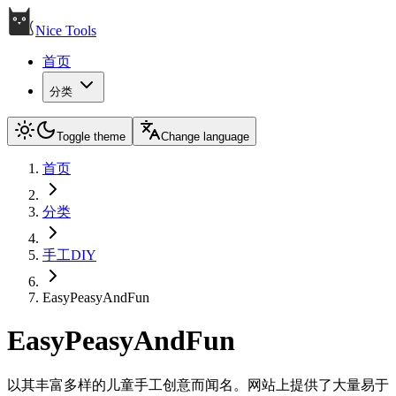
Nice Tools
首页
分类
Toggle theme
Change language
首页
分类
手工DIY
EasyPeasyAndFun
EasyPeasyAndFun
以其丰富多样的儿童手工创意而闻名。网站上提供了大量易于